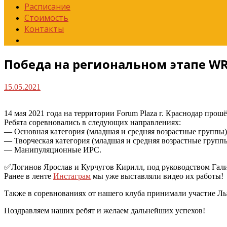
Расписание
Стоимость
Контакты
Победа на региональном этапе W
15.05.2021
14 мая 2021 года на территории Forum Plaza г. Краснодар пр
Ребята соревновались в следующих направлениях:
— Основная категория (младшая и средняя возрастные группы)
— Творческая категория (младшая и средняя возрастные групп
— Манипуляционные ИРС.
✅Логинов Ярослав и Курчугов Кирилл, под руководством Галим
Ранее в ленте
Инстаграм
мы уже выставляли видео их работы!
Также в соревнованиях от нашего клуба принимали участие Л
Поздравляем наших ребят и желаем дальнейших успехов!