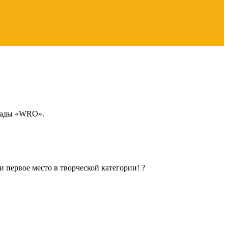
пиады «WRO».
первое место в творческой категории! ?