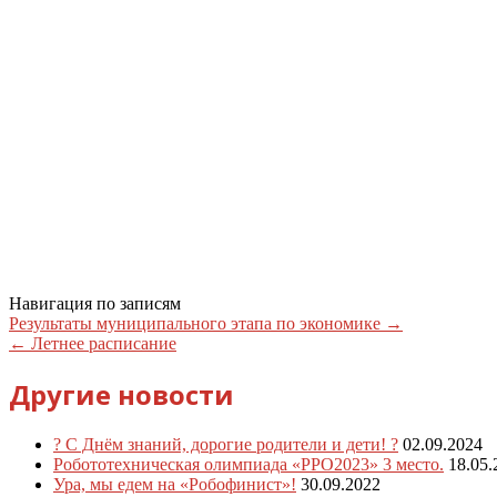
Навигация по записям
Результаты муниципального этапа по экономике
→
←
Летнее расписание
Другие новости
? С Днём знаний, дорогие родители и дети! ?️
02.09.2024
Робототехническая олимпиада «PPO2023» 3 место.
18.05.
Ура, мы едем на «Робофинист»!
30.09.2022